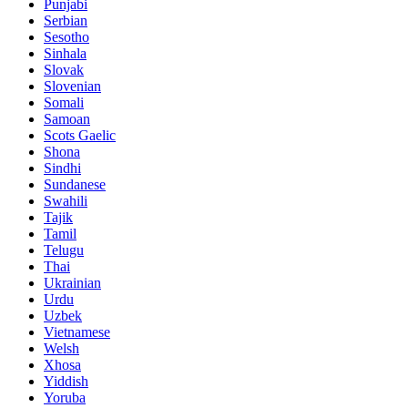
Punjabi
Serbian
Sesotho
Sinhala
Slovak
Slovenian
Somali
Samoan
Scots Gaelic
Shona
Sindhi
Sundanese
Swahili
Tajik
Tamil
Telugu
Thai
Ukrainian
Urdu
Uzbek
Vietnamese
Welsh
Xhosa
Yiddish
Yoruba