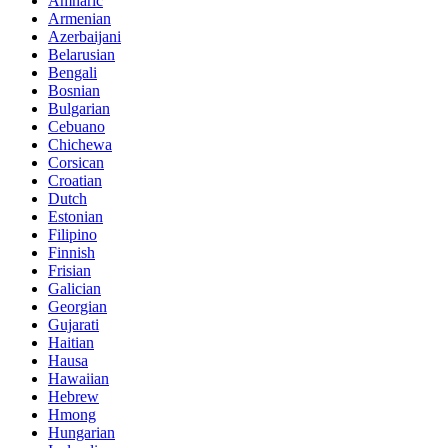
Amharic
Armenian
Azerbaijani
Belarusian
Bengali
Bosnian
Bulgarian
Cebuano
Chichewa
Corsican
Croatian
Dutch
Estonian
Filipino
Finnish
Frisian
Galician
Georgian
Gujarati
Haitian
Hausa
Hawaiian
Hebrew
Hmong
Hungarian