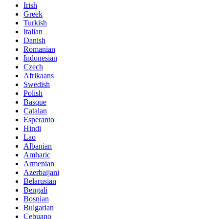
Irish
Greek
Turkish
Italian
Danish
Romanian
Indonesian
Czech
Afrikaans
Swedish
Polish
Basque
Catalan
Esperanto
Hindi
Lao
Albanian
Amharic
Armenian
Azerbaijani
Belarusian
Bengali
Bosnian
Bulgarian
Cebuano