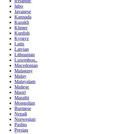
Icelandic
Igbo
Javanese
Kannada
Kazakh
Khmer
Kurdish
Kyrgyz
Latin
Latvian
Lithuanian
Luxembou..
Macedonian
Malagasy
Malay
Malayalam
Maltese
Maori
Marathi
Mongolian
Burmese
Nepali
Norwegian
Pashto
Persian