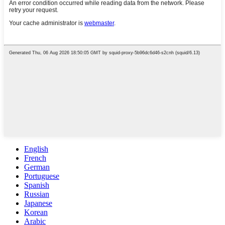
English
French
German
Portuguese
Spanish
Russian
Japanese
Korean
Arabic