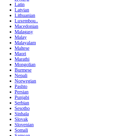
Latin
Latvian
Lithuanian
Luxembou..
Macedonian
Malagasy
Malay
Malayalam
Maltese
Maori
Marathi
Mongolian
Burmese
Nepali
Norwegian
Pashto
Persian
Punjabi
Serbian
Sesotho
Sinhala
Slovak
Slovenian
Somali
Samoan