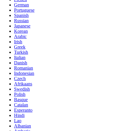
German
Portuguese
Spanish
Russian
Japanese
Korean
Arabic
Irish
Greek
Turkish
Italian
Danish
Romanian
Indonesian
Czech
Afrikaans
Swedish
Polish
Basque
Catalan
Esperanto
Hindi
Lao
Albanian