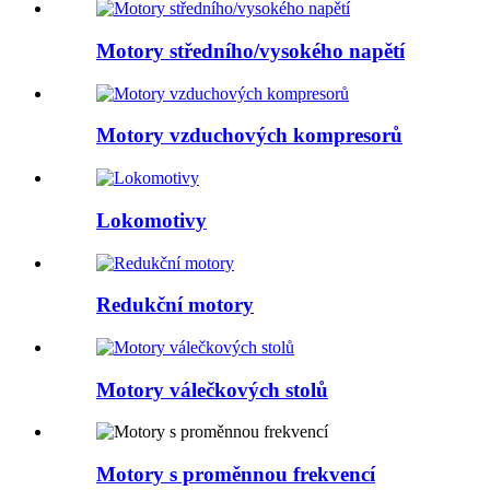
Motory středního/vysokého napětí
Motory vzduchových kompresorů
Lokomotivy
Redukční motory
Motory válečkových stolů
Motory s proměnnou frekvencí