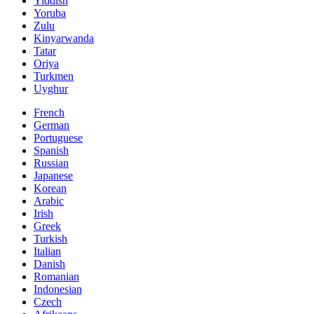
Yiddish
Yoruba
Zulu
Kinyarwanda
Tatar
Oriya
Turkmen
Uyghur
French
German
Portuguese
Spanish
Russian
Japanese
Korean
Arabic
Irish
Greek
Turkish
Italian
Danish
Romanian
Indonesian
Czech