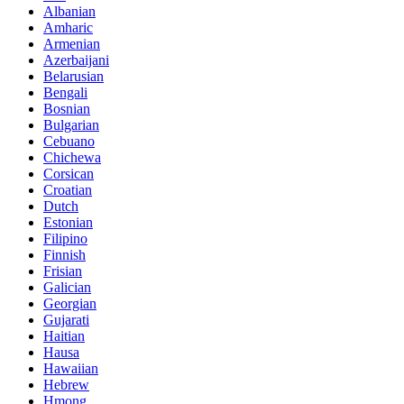
Albanian
Amharic
Armenian
Azerbaijani
Belarusian
Bengali
Bosnian
Bulgarian
Cebuano
Chichewa
Corsican
Croatian
Dutch
Estonian
Filipino
Finnish
Frisian
Galician
Georgian
Gujarati
Haitian
Hausa
Hawaiian
Hebrew
Hmong