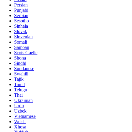
Persian
Punjabi
Serbian
Sesotho
Sinhala
Slovak
Slovenian
Somali
Samoan
Scots Gaelic
Shona
Sindhi
Sundanese
Swahili
Tajik
Tamil
Telugu
Thai
Ukrainian
Urdu
Uzbek
Vietnamese
Welsh
Xhosa