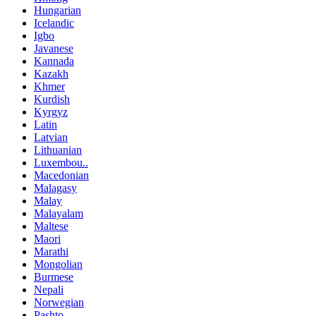
Hungarian
Icelandic
Igbo
Javanese
Kannada
Kazakh
Khmer
Kurdish
Kyrgyz
Latin
Latvian
Lithuanian
Luxembou..
Macedonian
Malagasy
Malay
Malayalam
Maltese
Maori
Marathi
Mongolian
Burmese
Nepali
Norwegian
Pashto